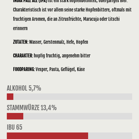
INDIA PALE ALE (IPA)
ist ein stark hopfenbetontes, obergäriges Bier.
Charakteristisch ist vor allem seine starke Hopfenbittere, oftmals mit
fruchtigen Aromen, die an Zitrusfrüchte, Maracuja oder Litschi
erinnern
ZUTATEN:
Wasser, Gerstenmalz, Hefe, Hopfen
CHARAKTER:
hopfig fruchtig, angenehm bitter
FOODPARING:
Vesper, Pasta, Geflügel, Käse
ALKOHOL 5,7%
STAMMWÜRZE 13,4%
IBU 65