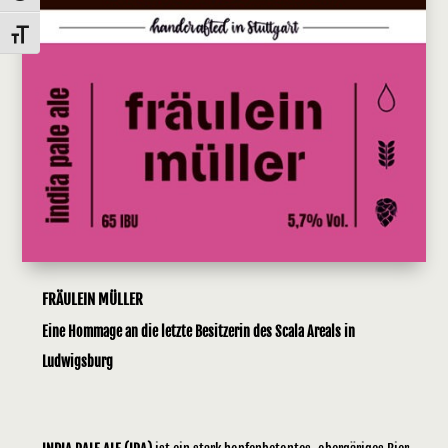
Schrift vergrößern
FRÄULEIN MÜLLER
Eine Hommage an die letzte Besitzerin des Scala Areals in
Ludwigsburg