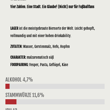
Vier Zahlen. Eine Stadt. Ein Glaube! (Nicht) nur für Fußballfans
LAGER
ist die meistgebraute Biersorte der Welt. Leicht gehopft,
vollmundig und mit einer hohen drinkability.
ZUTATEN:
Wasser, Gerstenmalz, Hefe, Hopfen
CHARAKTER:
malzaromatisch süß
FOODPAIRING:
Vesper, Pasta, Geflügel, Käse
ALKOHOL 4,7%
STAMMWÜRZE 11,6%