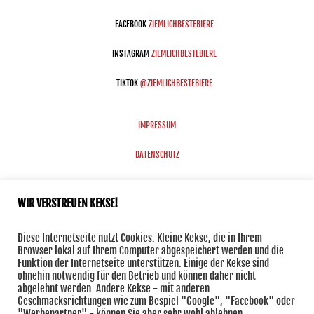
FACEBOOK
ZIEMLICHBESTEBIERE
INSTAGRAM
ZIEMLICHBESTEBIERE
TIKTOK
@ZIEMLICHBESTEBIERE
IMPRESSUM
DATENSCHUTZ
ROSSKNECHT@ZIEMLICHBESTEBIERE.DE
WIR VERSTREUEN KEKSE!
Diese Internetseite nutzt Cookies. Kleine Kekse, die in Ihrem
Browser lokal auf Ihrem Computer abgespeichert werden und die
Funktion der Internetseite unterstützen. Einige der Kekse sind
ohnehin notwendig für den Betrieb und können daher nicht
abgelehnt werden. Andere Kekse - mit anderen
Geschmacksrichtungen wie zum Bespiel "Google", "Facebook" oder
"Werbepartner" - können Sie aber sehr wohl ablehnen.