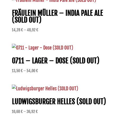
FRÄULEIN MÜLLER – INDIA PALE ALE
(SOLD OUT)
Preisspanne:
14,28
€
–
48,92
€
14,28 €
bis
48,92 €
0711 – LAGER – DOSE (SOLD OUT)
Preisspanne:
13,50
€
–
54,00
€
13,50 €
bis
54,00 €
LUDWIGSBURGER HELLES (SOLD OUT)
Preisspanne:
10,68
€
–
36,92
€
10,68 €