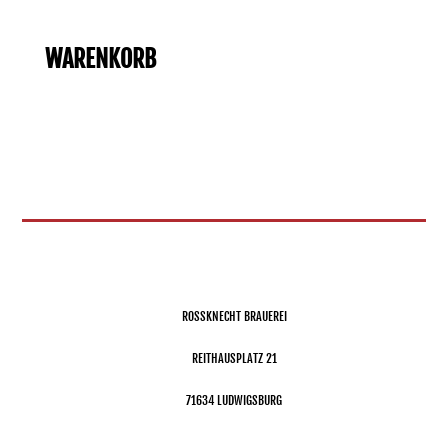
bis
36,92 €
WARENKORB
ROSSKNECHT BRAUEREI
REITHAUSPLATZ 21
71634 LUDWIGSBURG