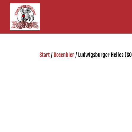
Start
/
Dosenbier
/ Ludwigsburger Helles (S