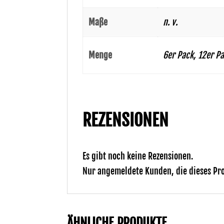
Maße
n. v.
Menge
6er Pack, 12er P
REZENSIONEN
Es gibt noch keine Rezensionen.
Nur angemeldete Kunden, die dieses Pro
ÄHNLICHE PRODUKTE