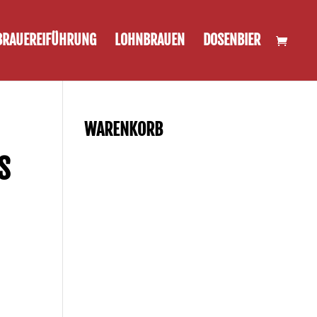
BRAUEREIFÜHRUNG
LOHNBRAUEN
DOSENBIER
WARENKORB
S