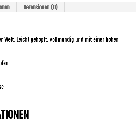
ionen
Rezensionen (0)
er Welt. Leicht gehopft, vollmundig und mit einer hohen
pfen
se
ATIONEN