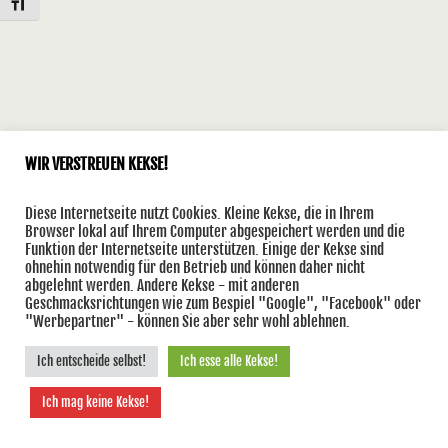
Schrift vergrößern
WIR VERSTREUEN KEKSE!
Diese Internetseite nutzt Cookies. Kleine Kekse, die in Ihrem
Browser lokal auf Ihrem Computer abgespeichert werden und die
Funktion der Internetseite unterstützen. Einige der Kekse sind
ohnehin notwendig für den Betrieb und können daher nicht
abgelehnt werden. Andere Kekse - mit anderen
Geschmacksrichtungen wie zum Bespiel "Google", "Facebook" oder
"Werbepartner" - können Sie aber sehr wohl ablehnen.
Ich entscheide selbst!
Ich esse alle Kekse!
Ich mag keine Kekse!